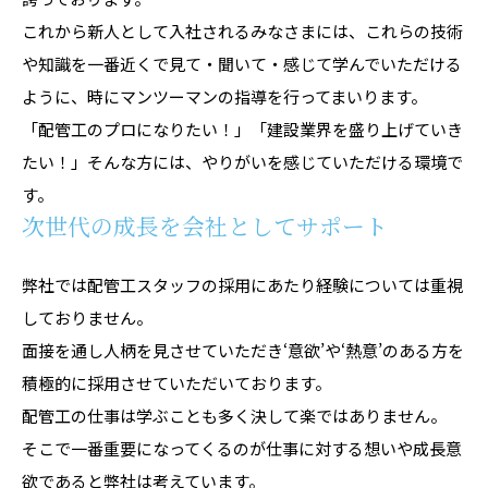
これから新人として入社されるみなさまには、これらの技術
や知識を一番近くで見て・聞いて・感じて学んでいただける
ように、時にマンツーマンの指導を行ってまいります。
「配管工のプロになりたい！」「建設業界を盛り上げていき
たい！」そんな方には、やりがいを感じていただける環境で
す。
次世代の成長を会社としてサポート
弊社では配管工スタッフの採用にあたり経験については重視
しておりません。
面接を通し人柄を見させていただき‘意欲’や‘熱意’のある方を
積極的に採用させていただいております。
配管工の仕事は学ぶことも多く決して楽ではありません。
そこで一番重要になってくるのが仕事に対する想いや成長意
欲であると弊社は考えています。