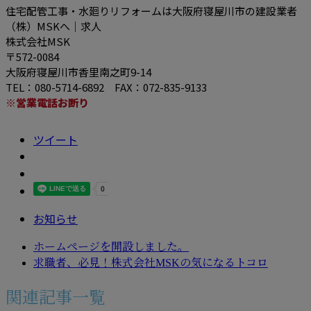
住宅配管⼯事・⽔廻りリフォームは⼤阪府寝屋川市の建設業者
（株）MSKへ｜求⼈
株式会社MSK
〒572-0084
大阪府寝屋川市香里南之町9-14
TEL：080-5714-6892 FAX：072-835-9133
※営業電話お断り
ツイート
お知らせ
ホームページを開設しました。
求職者、必見！株式会社MSKの気になるトコロ
関連記事一覧