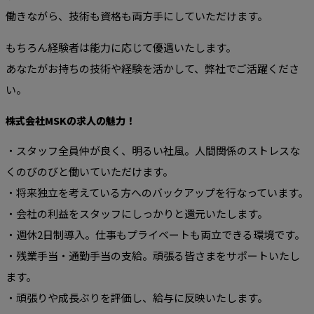
働きながら、技術も資格も両方手にしていただけます。
もちろん経験者は能力に応じて優遇いたします。
あなたがお持ちの技術や経験を活かして、弊社でご活躍くださ
い。
株式会社MSKの求人の魅力！
・スタッフ全員仲が良く、明るい社風。人間関係のストレスな
くのびのびと働いていただけます。
・将来独立を考えている方へのバックアップを行なっています。
・会社の利益をスタッフにしっかりと還元いたします。
・週休2日制導入。仕事もプライベートも両立できる環境です。
・残業手当・通勤手当の支給。頑張る皆さまをサポートいたし
ます。
・頑張りや成長ぶりを評価し、給与に反映いたします。