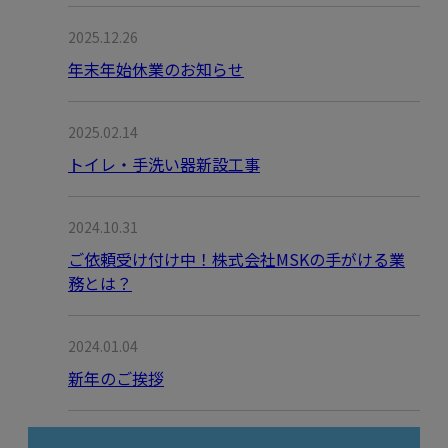
2025.12.26
年末年始休業のお知らせ
2025.02.14
トイレ・手洗い器新設工事
2024.10.31
ご依頼受け付け中！株式会社MSKの手がける業
務とは？
2024.01.04
新年のご挨拶
月別アーカイブ