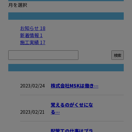
月を選択
カテゴリー
お知らせ
18
新着情報
1
施工実績
17
コラム
2023/02/24
株式会社MSKは働き…
覚えるのがくせにな
2023/02/21
る…
配管工の仕事はプラ