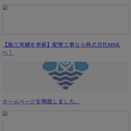
【施工実績を更新】配管工事なら株式会社MSK
へ！
ホームページを開設しました。